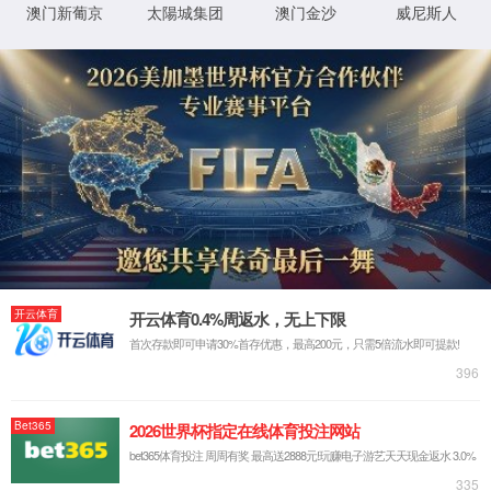
蛋白质谱鉴定实验533元，
纳米抗体磁珠低至890元，
9888拉斯维加斯IP/Pull-
轻松出清晰条带！赠质谱检
down样本买二送一
测+200元京东卡！
还在为质谱检测预算发愁？
9888拉斯维加斯纳米抗体磁珠
9888拉斯维加斯质谱鉴定买二
春季优惠购！890元/500μL，
送一，IP/Pull-down结合蛋白质
1490元/1ml。 送质谱检测+200
2026-05-27 15:54:55
2026-03-10 14:37:07
谱鉴定样本仅需533元。实验数
元京东卡,多买多送。9888拉斯
据可直接用于期刊投稿，9888
维加斯磁珠无抗体重轻链干扰，
大促 | 互作试剂盒88折，再
送抗体！
拉斯维加斯15年技术经验，数据
特异性强，适配IP/CoIP实验，
真实可靠，已助力多篇高影响因
纳米磁珠现货速发，助力科研高
9888拉斯维加斯专业试剂盒供
子IF>30+文章发表。
效省钱！
应商,互作试剂盒直享88折优惠,
大量科研者使用9888拉斯维加
2025-02-18 14:07:10
斯试剂盒可获得理想实验效果及
360元200μL小规格抗体磁
实验数据,协助众多客户发表文
珠-无轻重链污染磁珠试用-
献,9888拉斯维加斯分子互作试
低价高效
剂盒操作简便,强亲和力,品质好,
9888拉斯维加斯小规格