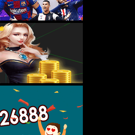
我们
公司地址
com
广州市黄埔区科学城广州国际企业