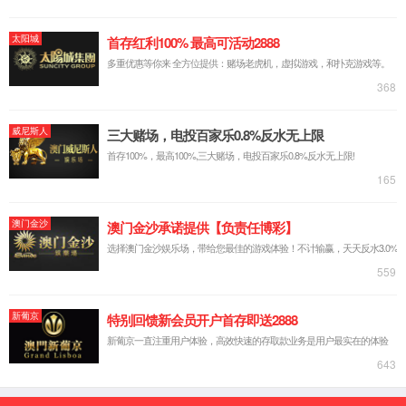
白
mRNA
上一篇：
基于超声和酶的染色质碎裂有什么区别？
下一篇：
GST融合蛋白纯化实验问题及解决方法
返回列表
热门推荐
CoIP实验原理+实操+结果解读+文献解析—9888拉斯维加斯
CoIP视频全攻略
「9888拉斯维加斯客户文章」J Clin Invest（IF=13.3）| RIP
技术助力发现MAP3K1驱动乳腺癌免疫异质性的分子机制