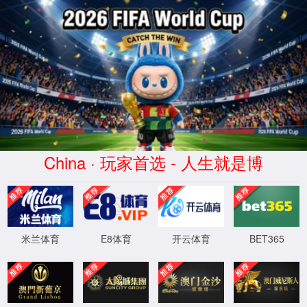
9888拉斯维加斯(中国百科)有限公司官网
当前位置：
首页
>
成功案例
>
问题答疑
>
互作实验
> 哪些因素会导致ChIP-
seq的假阳性率高？
客户文章
技术专题
问题答疑
实验视频
互作实验
蛋白实验
分子细胞实验