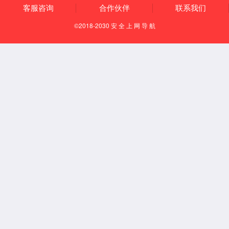
「9888拉斯维加斯客户文章」Adv Sci ( IF=14.1 )｜RNA pull
down试剂盒助力WTAP介导的m6A修饰促食管鳞癌机制研究
「9888拉斯维加斯客户文章」Cell Rep Med（IF=10.6）| RIP
试剂盒助力LTA4H通过靶向HNRNPA1/LTBP1/TGF-β轴抑制肝
癌发展
9888拉斯维加斯客户高分文章解析
「9888拉斯维加斯客户文章」Oncogene| 质谱技术筛查鼻咽
癌中lncRNA的结合蛋白