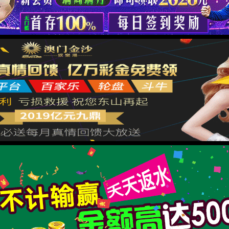
斯获评广东省“专精特新”企业
公司新闻
行业前沿
促销优惠
斯获评广东省“专精特新”企业
6
作者：9888拉斯维加斯-Fitgene
专精特新中小企业的名单，9888拉斯维加斯网站凭借在
专精特新”称号。