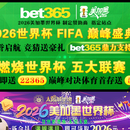
科研服务
科研产品
抗体工程
成功案例