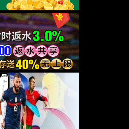
乳腺癌免疫异质性的分子机制
「9888拉斯维加斯客户文章」Adv Sci ( IF=14.1 )
｜RNA pull down试剂盒助力WTAP介导的m6A修饰
促食管鳞癌机制研究
「9888拉斯维加斯客户文章」Cell Rep
Med（IF=10.6）| RIP试剂盒助力LTA4H通过靶向
HNRNPA1/LTBP1/TGF-β轴抑制肝癌发展
9888拉斯维加斯客户高分文章解析
「9888拉斯维加斯客户文章」Oncogene| 质谱技
术筛查鼻咽癌中lncRNA的结合蛋白