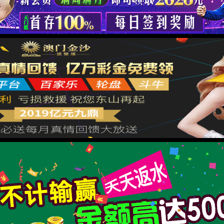
XML 地图